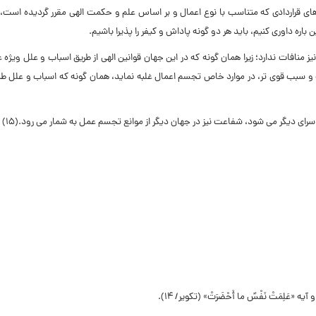
فرهاى قراردادى که متناسب با نوع اعمال و بر اساس علم و حکمت الهى مقرر گردیده است،
ین باره داورى کنیم، باید هر دو گونه پاداش و کیفر را پذیرا باشیم.
منافات ندارد؛ زیرا همان گونه که در این جهان قوانین الهى از طریق اسباب و علل ویژه
 سبب قوى تر،‌ در موارد خاص تجسم اعمال غلبه نماید، همان گونه که اسباب و علل طب
 سراى دیگر مى شود، شفاعت نیز در جهان دیگر از موانع تجسم عمل به شمار مى رود.(۱۵)