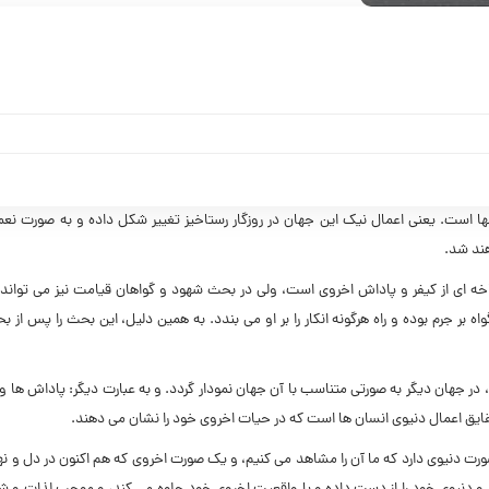
ها است. یعنی اعمال نیک این جهان در روزگار رستاخیز تغییر شکل داده و به صورت نع
هند شد.
 اى از کیفر و پاداش اخروى است، ولى در بحث شهود و گواهان قیامت نیز مى تواند ر
واه بر جرم بوده و راه هرگونه انکار را بر او مى بندد. به همین دلیل، این بحث را پس از 
ر جهان دیگر به صورتى متناسب با آن جهان نمودار گردد. و به عبارت دیگر: پاداش ها و 
یق اعمال دنیوى انسان ها است که در حیات اخروى خود را نشان مى دهند.
رت دنیوى دارد که ما آن را مشاهد مى کنیم، و یک صورت اخروى که هم اکنون در دل و ن