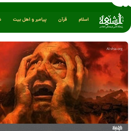
اسلام
قرآن
پیامبر و اهل بیت
ش