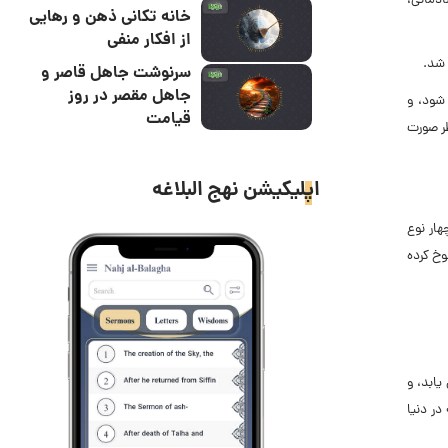
ادمانى،
خانه تکانی ذهن و رهایی
از افکار منفی
 شد.
سرنوشت جاهل قاصر و
جاهل مقصر در روز
 شود، و
قیامت
ظر صورت
اپلیکیشن نهج البلاغه
هار نوع
وخ کرده
یابد، و
در دنیا