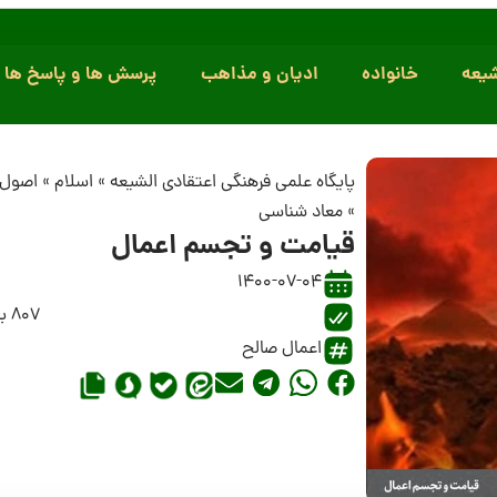
یعه
خانواده
ادیان و مذاهب
پرسش ها و پاسخ ها
پایگاه علمی فرهنگی اعتقادی الشیعه
»
اسلام
»
اصول 
»
معاد شناسی
قیامت و تجسم اعمال
1400-07-04
807 بازدید
اعمال صالح