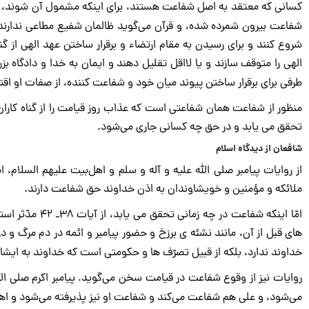
کسانی که معتقد به اصل شفاعت هستند، برای اینکه مشمول آن شوند، ناگزیرن
شفاعت بیرون شمرده شده، و قرآن می‌گوید ظالمان شفیع مطاعی ندارند
شروع کنند و برای رسیدن به مقام ارتضاء و برقرار ساختن عهد الهی از گنا
الهی را متوقف سازند و یا لااقل تقلیل دهند و ایمان به خدا و دادگاه بزر
طرفی برای برقرار ساختن پیوند میان خود و شفاعت کننده، از صفات او اق
منظور از شفاعت همان شفاعتی است که عذاب روز قیامت را از گناه کاران 
تحقق می یابد و در حق چه کسانی جاری می‌شود.
شافعان از دیدگاه اسلام
از روایات پیامبر صلی الله علیه و آله و سلم و اهل‌بیت علیهم السلام،
ملائکه و مؤمنین و خویشاوندان به اذن خداوند حق شفاعت دارند.
امّا اینکه شفاع
های قبل از آن، مانند نشئه ی برزخ و حضور پیامبر و ائمه در دم مرگ و
خداوند ندارد، بلکه از قبیل تصرّف ها و حکومتی است که خداوند به ایشان
روایات نیز از وقوع شفاعت در قیامت سخن می‌گوید. پیامبر اکرم صلی ال
می‌شود، و علی هم شفاعت می‌کند و شفاعت او نیز پذیرفته می‌شود و ا