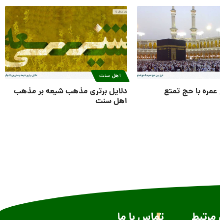
اهل سنت
عمره با حج تمتع
دلایل برتری مذهب شیعه بر مذهب
اهل سنت
مرتبط
تماس با ما