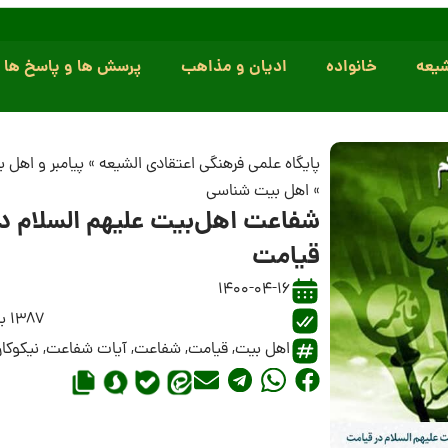
یعه
خانواده
ادیان و مذاهب
پرسش ها و پاسخ ها
پایگاه علمی فرهنگی اعتقادی الشیعه
»
پیامبر و اهل 
»
اهل بیت شناسی
شفاعت اهل‌بیت علیهم السلام د
قیامت
1400-04-16
1387 بازدید
اهل بیت
,
قیامت
,
شفاعت
,
آیات شفاعت
,
نیکوکار