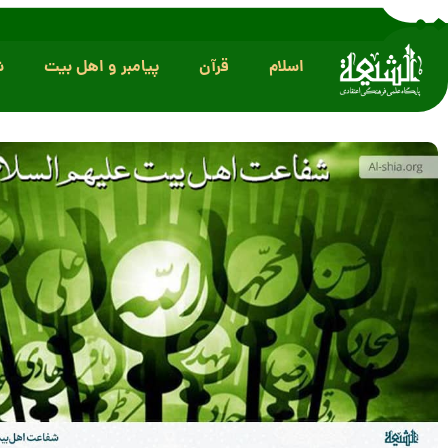
اسلام
قرآن
پیامبر و اهل بیت
ش