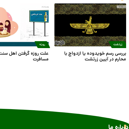
زرتشت
روزه
بررسی رسم خویدوده یا ازدواج با
علت روزه گرفتن اهل سنت
محارم در آیین زرتشت
مسافرت
درباره ما