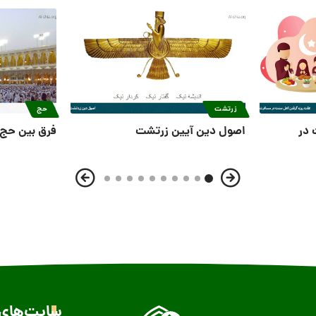
زرتشت
حج
 در
اصول دین آیین زرتشت
فرق بین حج 
سایت‌های 