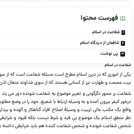
فهرست محتوا
شفاعت در اسلام
شافعان از دیدگاه اسلام
پی نوشت:
شفاعت در اسلام
یکی از اموری که در دین اسلام مطرح است مسئله شفاعت است که از سوی ان
بیت عصمت و طهارت نیز از کسانی هستند که از سوی خداوند متعال اذن
شفاعت بر محور دگرگونی و تغییر موضوع به شفاعت شونده دور می زند
درخور کیفر بیرون آمده و به وسیله ارتباط با شفیع، خود را در وضع مط
واقع یک مکتب عالی تربیت و وسیلۀ اصلاح افراد گناهکار و آلوده و بی
نظر منطق اسلام یک موضوع بی قید و شرط نیست بلکه قیود و شرایطی د
شخص شفاعت شونده و شخص شفاعت کننده هم باید شرایطی داشته با