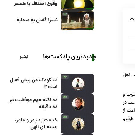
وقوع اختلاف با همسر
ناسزا گفتن به صحابه
جدیدترین پادکست‌ها
آرشیو
 . اهل
آیا کودک من بیش فعال
است؟!
لوب و
ده نکته مهم موفقیت در
اعت در
ده دقیقه
عت از
طرفی،
خدمت به پدر و مادر،
هدیه ای الهی