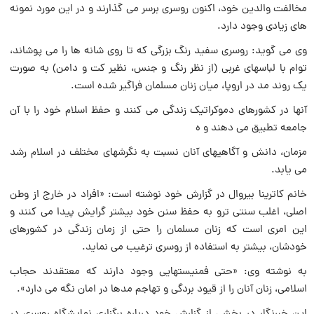
مخالفت والدین خود، اکنون روسری برسر می گذارند و در این مورد نمونه
های زیادی وجود دارد.
وی می گوید: روسری سفید رنگ بزرگی که تا روی شانه ها را می پوشاند،
توام با لباسهای غربی (از نظر رنگ و جنس، نظیر کت و دامن) به صورت
یک روند مد در اروپا، میان زنان مسلمان فراگیر شده است.
آنها در کشورهای دموکراتیک زندگی می کنند و حفظ اسلام خود را با آن
جامعه تطبیق می دهند و ه
مزمان، دانش و آگاهیهای آنان نسبت به نگرشهای مختلف در اسلام رشد
می یابد.
خانم کاترینا بیروال در گزارش خود نوشته است: «افراد در خارج از وطن
اصلی، اغلب سنتی ترو به حفظ سنن خود بیشتر گرایش پیدا می کنند و
این امری است که زنان مسلمان را حتی از زمان زندگی در کشورهای
خودشان، بیشتر به استفاده از روسری ترغیب می نماید.
به نوشته وی: «حتی فمنیستهایی وجود دارند که معتقدند حجاب
اسلامی، زنان آنان را از قیود بردگی و تهاجم مدها در امان نگه می دارد».