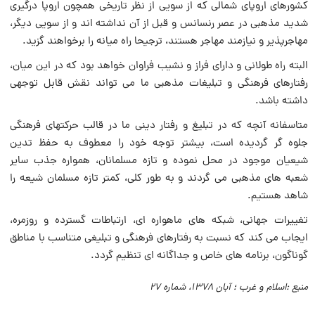
کشورهای اروپای شمالی که از سویی از نظر تاریخی همچون اروپا درگیری
شدید مذهبی در عصر رنسانس و قبل از آن نداشته اند و از سویی دیگر،
مهاجرپذیر و نیازمند مهاجر هستند، ترجیحا راه میانه را برخواهند گزید.
البته راه طولانی و دارای فراز و نشیب فراوان خواهد بود که در این میان،
رفتارهای فرهنگی و تبلیغات مذهبی ما می تواند نقش قابل توجهی
داشته باشد.
متاسفانه آنچه که در تبلیغ و رفتار دینی ما در قالب حرکتهای فرهنگی
جلوه گر گردیده است، بیشتر توجه خود را معطوف به حفظ تدین
شیعیان موجود در محل نموده و تازه مسلمانان، همواره جذب سایر
شعبه های مذهبی می گردند و به طور کلی، کمتر تازه مسلمان شیعه را
شاهد هستیم.
تغییرات جهانی، شبکه های ماهواره ای، ارتباطات گسترده و روزمره،
ایجاب می کند که نسبت به رفتارهای فرهنگی و تبلیغی متناسب با مناطق
گوناگون، برنامه های خاص و جداگانه ای تنظیم گردد.
منبع :اسلام و غرب ؛ آبان ۱۳۷۸، شماره ۲۷