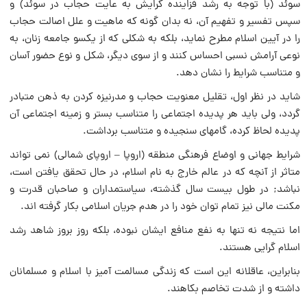
سوئد (با توجه به رشد فزاینده گرایش به عایت حجاب در سوئد) و
سپس تفسیر و تفهیم آن، نه بدان گونه که ماهیت و علل اصالت حجاب
را در آیین اسلام مطرح نماید، بلکه به شکلی که از یکسو جامعه زنان، به
نوعی آرامش نسبی احساس کنند و از سوی دیگر، شکل و نوع حضور آسان
و متناسب شرایط را نشان دهد.
شاید در نظر اول، تقلیل معنویت حجاب و مدرنیزه کردن به ذهن متبادر
گردد، ولی باید هر پدیده اجتماعی را متناسب بستر و زمینه اجتماعی آن
پدیده لحاظ کرده، گامهای سنجیده و متناسب برداشت.
شرایط جهانی و اوضاع فرهنگی منطقه (اروپا – اروپای شمالی) نمی تواند
متاثر از آنچه که در عالم خارج به نام اسلام، در حال تحقق یافتن است،
نباشد; در طول بیست سال گذشته، سیاستمداران و صاحبان قدرت و
مکنت مالی نیز تمام توان خود را در هدم جریان اسلامی بکار گرفته اند.
اما نتیجه نه تنها به نفع منافع ایشان نبوده، بلکه روز بروز شاهد رشد
اسلام گرایی هستند.
بنابراین، عاقلانه این است که زندگی مسالمت آمیز با اسلام و مسلمانان
داشته و از شدت تخاصم بکاهند.