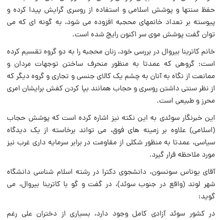
حفظ سنتها و پوشش اسلامی و استفاده از روسری گرایش پیدا کرده و
پیوسته بر تعداد خانمهای محجبه افزوده می شود، به گونه ای که می
توان گفت پوشش موی سر اکنون رایج شده است.
خانم کاترینا بیروال در بررسی خود، زنان محجبه را به دو گروه تقسیم کرده
است: گروهی که عمدتا به منظور منحرف ساختن توجهات مردان و
ممانعت از نگاه به آنان به چشم یک کالای جنسی و تجاری و گروه دیگر که
از نظر سنتی داشتن روسری و حجاب همانند بپا کردن کفش برایشان امری
محرز و طبیعی است.
این خبرنگار سوئدی به این نکته نیز اشاره کرده است که پوشش حجاب
(اسلامی) علاوه بر زمینه های فوق، می تواند برخاسته از یک دیدگاه
سیاسی، عمدتا به منظور شکلی از مقاومت در برابر سرمایه داری غرب نیز
مورد ملاحظه قرار گیرد.
آقای یوناس سونسون، دانشجوی دکترا در رشته اسلام شناسی دانشگاه
شهر لوند (واقع در جنوب سوئد)، در گفت و گو با کاترینا بیروال، می
گوید:
در کشور سوئد آزادی کامل وجود دارد، بسیاری از دختران علی رغم