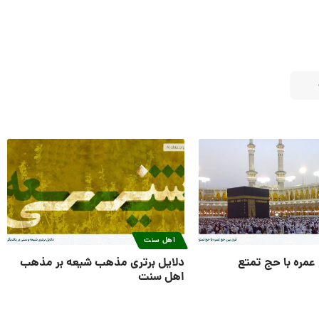
اهل سنت
عمره با حج تمتع
دلایل برتری مذهب شیعه بر مذهب
اهل سنت