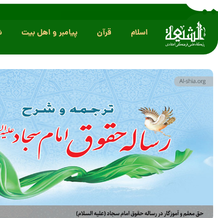
اسلام
قرآن
پیامبر و اهل بیت
ش