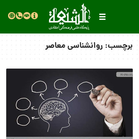
برچسب:
روانشناسی معاصر