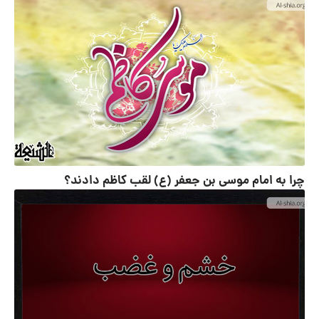
چرا به امام موسی بن جعفر (ع) لقب کاظم دادند؟