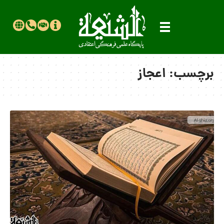
برچسب:
اعجاز