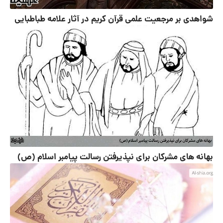
شواهدی بر مرجعیت علمی قرآن کریم در آثار علامه طباطبایی
بهانه های مشرکان برای نپذیرفتن رسالت پیامبر اسلام (ص)