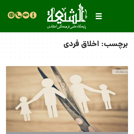
برچسب:
اخلاق فردی