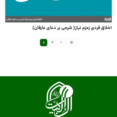
اخلاق فردی زمزم نیاز( شرحی بر دعای عارفان)
2
1
3