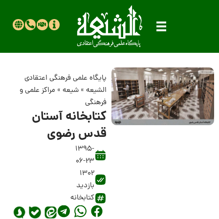
پایگاه علمی فرهنگی اعتقادی
الشیعه
»
شیعه
»
مراکز علمی و
فرهنگی
کتابخانه آستان
قدس رضوی
1395-
06-23
1302
بازدید
کتابخانه