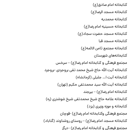
کتابخانه امام صادق(ع)
کتابخانه مسجد الرضا(ع)
کتابخانه محمدیه
کتابخانه حسینیه امام رضا(ع)
کتابخانه مسجد حضرت سجاد(ع)
کتابخانه مسجد قبا
کتابخانه مجتمع ثامن الائمه(ع)
کتابخانه‌های شهرستان
مجتمع فرهنگی و کتابخانه امام رضا(ع) – سرخس
کتابخانه آیت الله حاج شیخ محمد تقی بروجردی -بروجرد
کتابخانه آیت ا… جلیلی (کرمانشاه)
کتابخانه آیت الله سید محمدتقی حکیم (تهران)
کتابخانه امام رضا(ع) – بیرجند
کتابخانه علامه حاج شیخ محمدتقی شیخ شوشتری (ره)
کتابخانه و موزه وزیری (یزد)
مجتمع فرهنگی وکتابخانه امام رضا(ع) -قوچان
کتابخانه مسجد امام رضا(ع) – روستای روشناوند (گناباد)
مجتمع فرهنگی و کتابخانه امام رضا(ع) –درگز