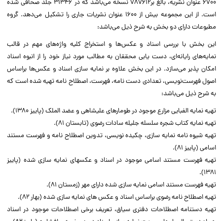
۶۷۰۰ عنوان نشریه، بالغ بر۷۸۷۶۱۲ نسخه می‌باشد که در ۳۱۳۴۶ جلد صحافی شده
است. از این مجموعه بیش از ۱۶۰۰ عنوان نشریات جاری را تشکیل می‌دهد. گروه
مطبوعات دارای دو بخش به شرح ذیل می‌باشد:
این بخش با بررسی اسناد و عکس‌ها و استخراج کلیه واژه‌های مهم در قالب
نمایه‌های رایانه‌ای، دست یابی محققان به مطالب مورد نیاز خود را از انبوه اسناد
امکان پذیر می‌سازد. در این بخش علاوه بر نمایه سازی اسناد و عکس‌ها براساس
اصول فهرست‌نویسی، تعدادی دست نامه، فهرست، اصطلاح نامه تهیه شده است که
به شرح ذیل می‌باشد:
تهیه نمایه الفبایی مزارع موجود در طومار‌های علیشاهی و عضد الملک (پاییز ۱۳۸۰).
تهیه نمایه کتاب شجره سلسله جلیله سادات رضوی (تابستان ۸۱).
تهیه شیوه نامه نمایه سازی، چکیده نویسی، تدوین اصطلاح نامه و فهرست مستند
اسامی (پاییز ۸۱).
تهیه فهرست مستند اسامی موجود در اسناد و عکسهای نمایه سازی شده (پاییز
۱۳۸۱).
تهیه فهرست مستند اسامی نمایه سازی شده دارای مهر (زمستان ۸۱).
تهیه اصطلاح نامه رضوی براساس اسناد و عکس های نمایه سازی شده (بهار ۸۲).
تهیه دستنامه اصطلاحات دفتری سیاق، تعریف برخی اصطلاحات موجود در اسناد