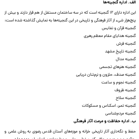
الف. اداره گنجینه‌ها
این اداره دارای ۱۲ گنجینه است که در سه ساختمان مستقل از هم قرار دارند و بیش از
پنج‌هزار شیء از آثار فرهنگی و تاریخی در این گنجینه‌ها به نمایش گذاشته شده است:
گنجینه قرآن و نفایس
گنجینه هدایای مقام معظم رهبری
گنجینه فرش
گنجینه تاریخ مشهد
گنجینه مدال
گنجینه هنر‌های تجسمی
گنجینه صدف، حلزون و نرم‌تنان دریایی
گنجینه نجوم و ساعت
گنجینه ظروف
گنجینه سلاح
گنجینه تمبر، اسکناس و مسکوکات
گنجینه مردم‌شناسی
ب. اداره حفاظت و مرمت آثار فرهنگی
حفظ و نگه‌داری آثار تاریخی خزانه و موزه‌های آستان قدس رضوی به روش علمی و