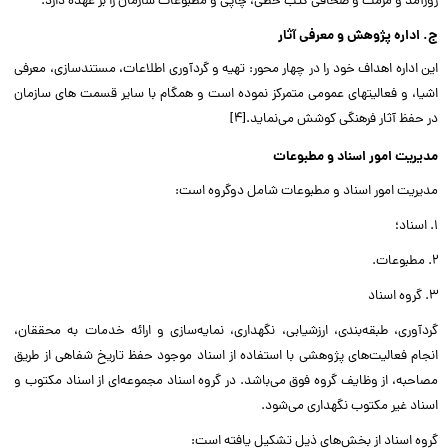
روزآمد و مرمت و صحافی کتب خطی، چاپی و مطبوعات سازمان را بر عهده دارد.
ج. اداره پژوهش و معرفی آثار
این اداره اهداف خود را در چهار محور: تهیه و گردآوری اطلاعات، مستندسازی، معرفی
اشیا، و فعالیتهای عمومی متمرکز نموده است و همگام با سایر قسمت های سازمان
در حفظ آثار فرهنگی کوشش می‌نماید.[۴]
مدیریت امور اسناد و مطبوعات
مدیریت امور اسناد و مطبوعات شامل دوگروه است:
1. اسناد؛
2. مطبوعات.
3. گروه اسناد
گردآوری، طبقه‌بندی، ارزشیابی، نگهداری، نمایه‌سازی و ارائه خدمات به محققان،
انجام فعالیت‌های پژوهشی با استفاده از اسناد موجود حفظ تاریخ شفاهی از طریق
مصاحبه، از وظایف گروه فوق می‌باشد. در گروه اسناد مجموعه‌ای از اسناد مکتوب و
اسناد غیر مکتوب نگهداری می‌شود.
گروه اسناد از بخش‌های ذیل تشکیل یافته است: