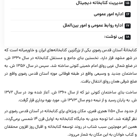
مدیریت کتابخانه دیجیتال
اداره امور عمومی
اداره روابط عمومی و امور بین‌الملل
پی نوشت:
کتابخانهٔ آستان قدس رضوی یکی از بزرگترین کتابخانه‌های ایران و خاورمیانه است که
در شهر مشهد قرار دارد. نخستین بنای جامع و مستقل کتابخانه در سال ۱۳۳۰ ش.
در ضلع شمال غربی رواق امام خمینی کنونی ساخته شد. سپس در سال ۱۳۵۶ ش. به
ساختمان جدید و وسیعی واقع در طبقه فوقانی موزه آستان قدس رضوی واقع در
ضلع شرقی‌‌ همان رواق انتقال یافت.
ساخت بنای ساختمان کنونی نیز که از سال ۱۳۶۰ ش. آغاز شده بود در سال ۱۳۷۲
ش. به پایان رسید و از نیمه دوم سال ۱۳۷۳ ش. مورد بهره برداری قرار گرفت.
از حدود سال ۱۱۵۰ هجری قمری، مکان ویژه‌ای برای کتابخانه در آستان قدس رضوی در
نظر گرفته شد، اما توجه جدی به جایگاه کتابخانه به اوایل قرن ۱۴ شمسی برمی‌گردد.
همین امر مهم‌ترین سبب شتاب در روند توسعه کتابخانه و اقبال روز افزون محققان
و کتاب خوانان به این مکان به شمار می‌رود.