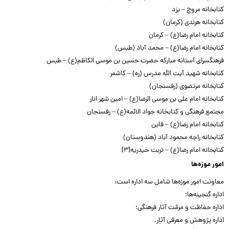
کتابخانه مروج – یزد
کتابخانه هرندی (کرمان)
کتابخانه امام رضا(ع) – کرمان
کتابخانه امام رضا(ع) – محمد آباد (طبس)
فرهنگسرای آستانه مبارکه حضرت حسین بن موسی الکاظم(ع) – طبس
کتابخانه شهید آیت الله مدرس (ره) – کاشمر
کتابخانه مرتضوی (رفسنجان)
کتابخانه امام علی بن موسی الرضا(ع) – امین شهر انار
مجتمع فرهنگی و کتابخانه جواد الائمه(ع) – رفسنجان
کتابخانه امام رضا(ع) – قاین
کتابخانه راجه محمود آباد (هندوستان)
کتابخانه امام رضا(ع) – تربت حیدریه[۳]
امور موزه‌ها
معاونت امور موزه‌ها شامل سه اداره است:
اداره گنجینه‌ها؛
اداره حفاظت و مرمّت آثار فرهنگی؛
اداره پژوهش و معرفی آثار.