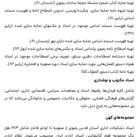
تهیه نمایه کتاب شجره سلسله جلیله سادات رضوی (تابستان ۸۱).
تهیه شیوه نامه نمایه سازی، چکیده نویسی، تدوین اصطلاح نامه و فهرست مستند
اسامی (پاییز ۸۱).
تهیه فهرست مستند اسامی موجود در اسناد و عکسهای نمایه سازی شده (پاییز
۱۳۸۱).
تهیه فهرست مستند اسامی نمایه سازی شده دارای مهر (زمستان ۸۱).
تهیه اصطلاح نامه رضوی براساس اسناد و عکس‌های نمایه سازی شده (بهار ۸۲).
تهیه دستنامه اصطلاحات دفتری سیاق، تعریف برخی اصطلاحات موجود در اسناد
همراه دستور العمل‌هایی جهت نمایه سازی اسناد دوره صفویه و افشاریه (پاییز ۸۲).
تهیه نامه کتاب دستور الملوک.[۵]
اسناد مکتوب و نوشتاری
شامل کلیه فرمان‌ها، رقم‌ها، اسناد و معاهدات سیاسی، افتصادی، اداری، اجتماعی،
گزارش‌های فرهنگی، قضایی، حقوقی و مکاتبات خصوصی و خانوادگی می‌باشد که در
زیر مجموعه‌هایی به شرح ذیل دارد:
مجموعه‌های کهن
اسناد تشکیلات اداری آستان قدس رضوی از صفویه تا اواخر قاجار شامل ۲۸۳ هزار
برگ مجموعه فوق گرانبها‌ترین اسناد اداری ایران محسوب می‌شود. نظام اداری