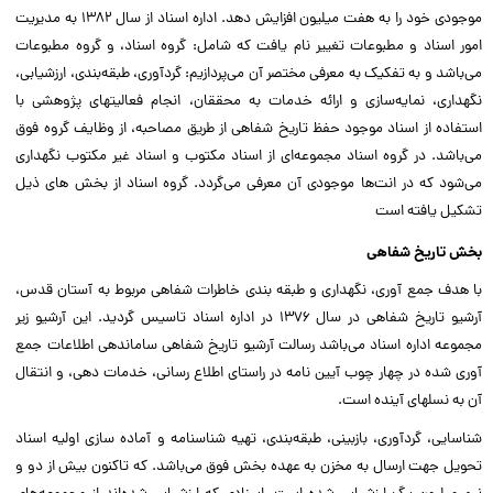
موجودی خود را به هفت میلیون افزایش دهد. اداره اسناد از سال ۱۳۸۲ به مدیریت
امور اسناد و مطبوعات تغییر نام یافت که شامل: گروه اسناد، و گروه مطبوعات
می‌باشد و به تفکیک به معرفی مختصر آن می‌پردازیم: گردآوری، طبقه‌بندی، ارزشیابی،
نگهداری، نمایه‌سازی و ارائه خدمات به محققان، انجام فعالیتهای پژوهشی با
استفاده از اسناد موجود حفظ تاریخ شفاهی از طریق مصاحبه، از وظایف گروه فوق
می‌باشد. در گروه اسناد مجموعه‌ای از اسناد مکتوب و اسناد غیر مکتوب نگهداری
می‌شود که در انت‌ها موجودی آن معرفی می‌گردد. گروه اسناد از بخش های ذیل
تشکیل یافته است
بخش تاریخ شفاهی
با هدف جمع آوری، نگهداری و طبقه بندی خاطرات شفاهی مربوط به آستان قدس،
آرشیو تاریخ شفاهی در سال ۱۳۷۶ در اداره اسناد تاسیس گردید. این آرشیو زیر
مجموعه اداره اسناد می‌باشد رسالت آرشیو تاریخ شفاهی ساماندهی اطلاعات جمع
آوری شده در چهار چوب آیین نامه در راستای اطلاع رسانی، خدمات دهی، و انتقال
آن به نسلهای آینده است.
شناسایی، گردآوری، بازبینی، طبقه‌بندی، تهیه شناسنامه و آماده سازی اولیه اسناد
تحویل جهت ارسال به مخزن به عهده بخش فوق می‌باشد. که تاکنون بیش از دو و