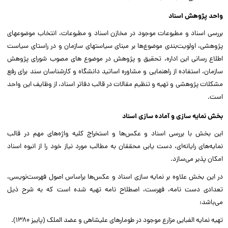
واحد پژوهش اسناد
بررسی اسناد و مطبوعات موجود در مخازن اسناد و مطبوعات، انتخاب موضوعهای
پژوهشی، اولویت‌بندی موضوع‌ها بر مبنای سیاستهای سازمان و در راستای سیاست
اطلاع رسانی این اداره، تحقیق و پژوهش در موضوع های مصوب شورای پژوهش
سازمان، استفاده از راهنمایی و مشاوره اساتید دانشگاه و کار‌شناسان سند برای رفع
مشکلات پژوهشی و تهیه و تنظیم مقالات در قالب دفا‌تر اسناد، از وظایف این واحد
است.
بخش نمایه سازی و آماده سازی اسناد
این بخش با بررسی اسناد و عکس‌ها و استخراج کلیه واژه‌های مهم در قالب
نمایه‌های رایانه‌ای، دست یابی محققان به مطالب مورد نیاز خود را از انبوه اسناد
امکان پذیر می‌سازد.
در این بخش علاوه بر نمایه سازی اسناد و عکس‌ها براساس اصول فهرست‌نویسی،
تعدادی دست نامه، فهرست، اصطلاح نامه تهیه شده است که به شرح ذیل
می‌باشد:
تهیه نمایه الفبایی مزارع موجود در طومار‌های علیشاهی و عضد الملک (پاییز ۱۳۸۰).