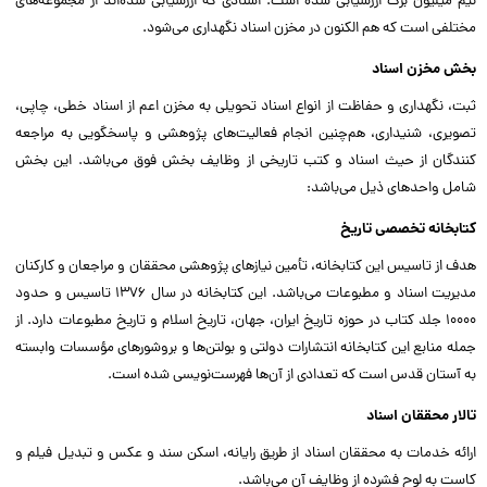
نیم میلیون برگ ارزشیابی شده است. اسنادی که ارزشیابی شده‌اند از مجموعه‌های
مختلفی است که هم الکنون در مخزن اسناد نگهداری می‌شود.
بخش مخزن اسناد
ثبت، نگهداری و حفاظت از انواع اسناد تحویلی به مخزن اعم از اسناد خطی، چاپی،
تصویری، شنیداری، هم‌چنین انجام فعالیت‌های پژوهشی و پاسخگویی به مراجعه
کنندگان از حیث اسناد و کتب تاریخی از وظایف بخش فوق می‌باشد. این بخش
شامل واحدهای ذیل می‌باشد:
کتابخانه تخصصی تاریخ
هدف از تاسیس این کتابخانه، تأمین نیازهای پژوهشی محققان و مراجعان و کارکنان
مدیریت اسناد و مطبوعات می‌باشد. این کتابخانه در سال ۱۳۷۶ تاسیس و حدود
۱۰۰۰۰ جلد کتاب در حوزه تاریخ ایران، جهان، تاریخ اسلام و تاریخ مطبوعات دارد. از
جمله منابع این کتابخانه انتشارات دولتی و بولتن‌ها و بروشورهای مؤسسات وابسته
به آستان قدس است که تعدادی از آن‌ها فهرست‌نویسی شده است.
تالار محققان اسناد
ارائه خدمات به محققان اسناد از طریق رایانه، اسکن سند و عکس و تبدیل فیلم و
کاست به لوح فشرده از وظایف آن می‌باشد.