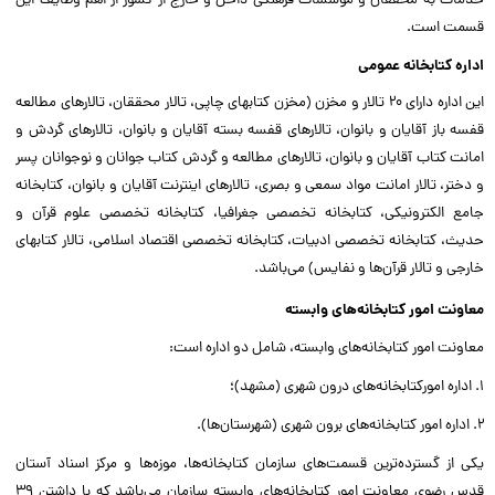
خدمات به محققان و مؤسسات فرهنگی داخل و خارج از کشور از اهم وظایف این
قسمت است.
اداره کتابخانه عمومی
این اداره دارای ۲۰ تالار و مخزن (مخزن کتابهای چاپی، تالار محققان، تالارهای مطالعه
قفسه باز آقایان و بانوان، تالارهای قفسه بسته آقایان و بانوان، تالارهای گردش و
امانت کتاب آقایان و بانوان، تالارهای مطالعه و گردش کتاب جوانان و نوجوانان پسر
و دختر، تالار امانت مواد سمعی و بصری، تالارهای اینترنت آقایان و بانوان، کتابخانه
جامع الکترونیکی، کتابخانه تخصصی جغرافیا، کتابخانه تخصصی علوم قرآن و
حدیث، کتابخانه تخصصی ادبیات، کتابخانه تخصصی اقتصاد اسلامی، تالار کتابهای
خارجی و تالار قرآن‌ها و نفایس) می‌باشد.
معاونت امور کتابخانه‌های وابسته
معاونت امور کتابخانه‌های وابسته، شامل دو اداره است:
1. اداره امورکتابخانه‌های درون شهری (مشهد)؛
2. اداره امور کتابخانه‌های برون شهری (شهرستان‌ها).
یکی از گسترده‌ترین قسمت‌های سازمان کتابخانه‌ها، موزه‌ها و مرکز اسناد آستان
قدس رضوی معاونت امور کتابخانه‌های وابسته سازمان می‌باشد که با داشتن ۳۹