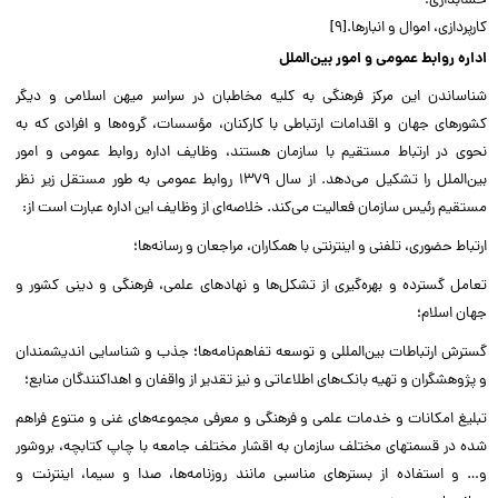
حسابداری؛
کار‌پردازی، اموال و انبار‌ها.[۹]
اداره روابط عمومی و امور بین‌الملل
شناساندن این مرکز فرهنگی به کلیه مخاطبان در سراسر میهن اسلامی و دیگر
کشورهای جهان و اقدامات ارتباطی با کارکنان، مؤسسات، گروه‌ها و افرادی که به
نحوی در ارتباط مستقیم با سازمان هستند، وظایف اداره روابط عمومی و امور
بین‌الملل را تشکیل می‌دهد. از سال ۱۳۷۹ روابط عمومی به طور مستقل زیر نظر
مستقیم رئیس سازمان فعالیت می‌کند. خلاصه‌ای از وظایف این اداره عبارت است از:
ارتباط حضوری، تلفنی و اینترنتی با همکاران، مراجعان و رسانه‌ها؛
تعامل گسترده و بهره‌گیری از تشکل‌ها و نهادهای علمی، فرهنگی و دینی کشور و
جهان اسلام؛
گسترش ارتباطات بین‌المللی و توسعه تفاهم‌نامه‌ها؛ جذب و شناسایی اندیشمندان
و پژوهشگران و تهیه بانک‌های اطلاعاتی و نیز تقدیر از واقفان و اهداکنندگان منابع؛
تبلیغ امکانات و خدمات علمی و فرهنگی و معرفی مجموعه‌های غنی و متنوع فراهم
شده در قسمتهای مختلف سازمان به اقشار مختلف جامعه با چاپ کتابچه، بروشور
و… و استفاده از بسترهای مناسبی مانند روزنامه‌ها، صدا و سیما، اینترنت و