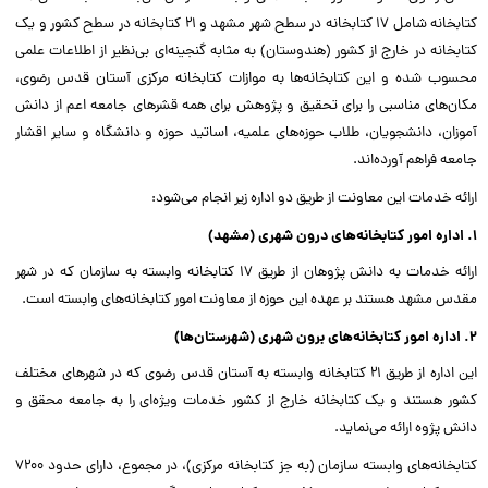
کتابخانه شامل ۱۷ کتابخانه در سطح شهر مشهد و ۲۱ کتابخانه در سطح کشور و یک
کتابخانه در خارج از کشور (هندوستان) به مثابه گنجینه‌ای بی‌نظیر از اطلاعات علمی
محسوب شده و این کتابخانه‌ها به موازات کتابخانه مرکزی آستان قدس رضوی،
مکان‌های مناسبی را برای تحقیق و پژوهش برای همه قشرهای جامعه اعم از دانش
آموزان، دانشجویان، طلاب حوزه‌های علمیه، اساتید حوزه و دانشگاه و سایر اقشار
جامعه فراهم آورده‌اند.
ارائه خدمات این معاونت از طریق دو اداره زیر انجام می‌شود:
1. اداره امور کتابخانه‌های درون شهری (مشهد)
ارائه خدمات به دانش پژوهان از طریق ۱۷ کتابخانه وابسته به سازمان که در شهر
مقدس مشهد هستند بر عهده این حوزه از معاونت امور کتابخانه‌های وابسته است.
2. اداره امور کتابخانه‌های برون شهری (شهرستان‌ها)
این اداره از طریق ۲۱ کتابخانه وابسته به آستان قدس رضوی که در شهرهای مختلف
کشور هستند و یک کتابخانه خارج از کشور خدمات ویژه‌ای را به جامعه محقق و
دانش پژوه ارائه می‌نماید.
کتابخانه‌های وابسته سازمان (به جز کتابخانه مرکزی)، در مجموع، دارای حدود ۷۲۰۰