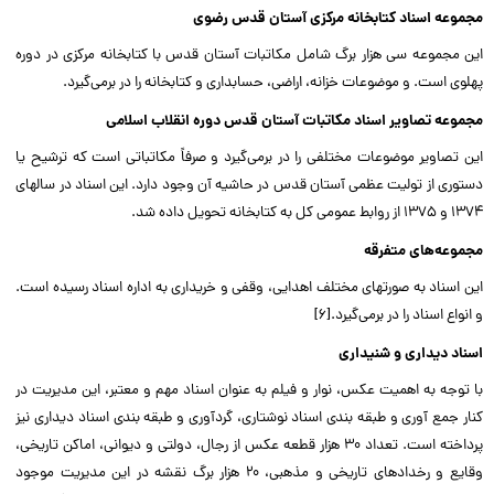
مجموعه اسناد کتابخانه مرکزی آستان قدس رضوی
این مجموعه سی هزار برگ شامل مکاتبات آستان قدس با کتابخانه مرکزی در دوره
پهلوی است. و موضوعات خزانه، اراضی، حسابداری و کتابخانه را در برمی‌گیرد.
مجموعه تصاویر اسناد مکاتبات آستان قدس دوره انقلاب اسلامی
این تصاویر موضوعات مختلفی را در برمی‌گیرد و صرفاً مکاتباتی است که ترشیح یا
دستوری از تولیت عظمی آستان قدس در حاشیه آن وجود دارد. این اسناد در سالهای
۱۳۷۴ و ۱۳۷۵ از روابط عمومی کل به کتابخانه تحویل داده شد.
مجموعه‌های متفرقه
این اسناد به صورتهای مختلف اهدایی، وقفی و خریداری به اداره اسناد رسیده است.
و انواع اسناد را در برمی‌گیرد.[۶]
اسناد دیداری و شنیداری
با توجه به اهمیت عکس، نوار و فیلم به عنوان اسناد مهم و معتبر، این مدیریت در
کنار جمع آوری و طبقه بندی اسناد نوشتاری، گردآوری و طبقه بندی اسناد دیداری نیز
پرداخته است. تعداد ۳۰ هزار قطعه عکس از رجال، دولتی و دیوانی، اماکن تاریخی،
وقایع و رخدادهای تاریخی و مذهبی، ۲۰ هزار برگ نقشه در این مدیریت موجود