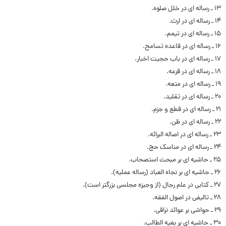
۱۳ ـ رساله ای در خلل صلوه.
۱۴ ـ رساله ای در ارث.
۱۵ ـ رساله ای در تیمم.
۱۶ ـ رساله ای در قاعده تسامح.
۱۷ ـ رساله ای در باب حجیت اخبار.
۱۸ ـ رساله ای در قرعه.
۱۹ ـ رساله ای در متعه.
۲۰ ـ رساله ای در تقلید.
۲۱ ـ رساله ای در قطع و جزم.
۲۲ ـ رساله ای در ظن.
۲۳ ـ رساله ای در اصاله البرائه.
۲۴ ـ رساله ای در مناسک حج.
۲۵ ـ حاشیه ای بر مبحث استصحاب.
۲۶ ـ حاشیه ای بر نجاه العباد (رساله عملیه).
۲۷ ـ کتابی در علم رجال (از وجیزه مجلسی بزرگتر است).
۲۸ ـ تالیفی در اصول الفقه.
۲۹ ـ حواشی بر عوائد نراقی.
۳۰ ـ حاشیه ای بر بغیه الطالب.