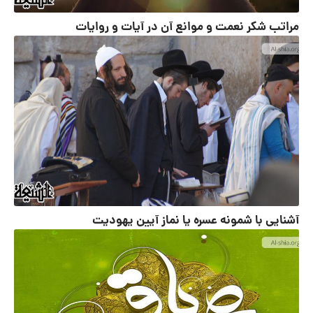
مراتب شکر نعمت و موانع آن در آیات و روایات
آشنایی با شمونه عسره یا نماز آیین یهودیت