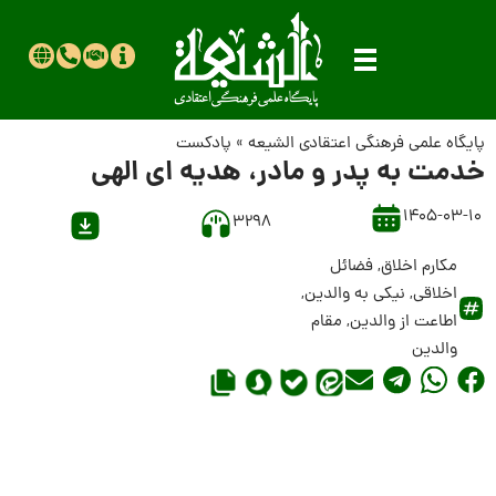
پایگاه علمی فرهنگی اعتقادی الشیعه
»
پادکست
خدمت به پدر و مادر، هدیه ای الهی
1405-03-10
3298
مکارم اخلاق
,
فضائل
اخلاقی
,
نیکی به والدین
,
اطاعت از والدین
,
مقام
والدین