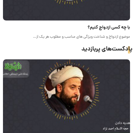
با چه کسی ازدواج کنیم؟
موضوع ازدواج و شناخت ویژگی های مناسب و مطلوب هر یک از…
پادکست‌های پربازدید