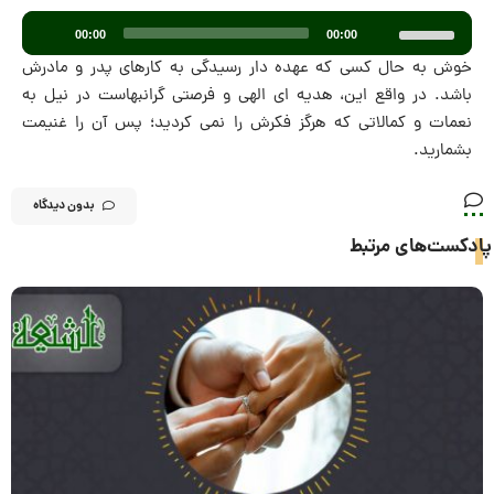
پخش‌کننده
برای
00:00
00:00
صوت
افزایش
خوش به حال کسی که عهده دار رسیدگی به کارهای پدر و مادرش
یا
باشد. در واقع این، هدیه ای الهی و فرصتی گرانبهاست در نیل به
کاهش
نعمات و کمالاتی که هرگز فکرش را نمی کردید؛ پس آن را غنیمت
صدا
بشمارید.
از
کلیدهای
بدون دیدگاه
بالا
پادکست‌های مرتبط
و
پایین
استفاده
کنید.