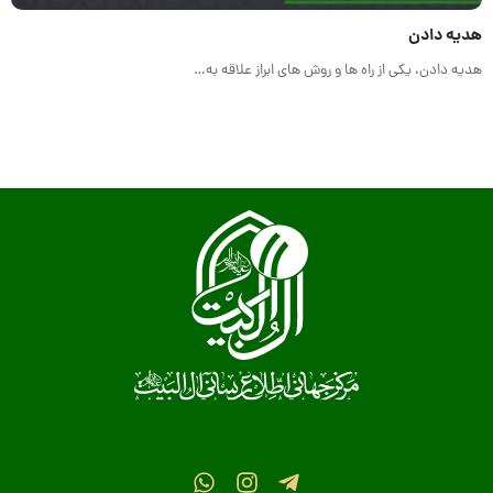
هدیه دادن
هدیه دادن، یکی از راه ها و روش های ابراز علاقه به…