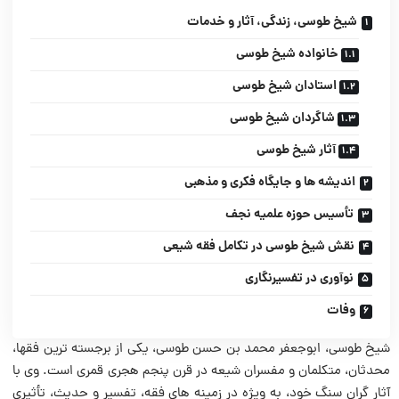
شیخ طوسی، زندگی، آثار و خدمات
خانواده شیخ طوسی
استادان شیخ طوسی
شاگردان شیخ طوسی
آثار شیخ طوسی
اندیشه ها و جایگاه فکری و مذهبی
تأسیس حوزه علمیه نجف
نقش شیخ طوسی در تکامل فقه شیعی
نوآوری در تفسیرنگاری
وفات
شیخ طوسی، ابوجعفر محمد بن حسن طوسی، یکی از برجسته ترین فقها،
محدثان، متکلمان و مفسران شیعه در قرن پنجم هجری قمری است. وی با
آثار گران سنگ خود، به ویژه در زمینه های فقه، تفسیر و حدیث، تأثیری