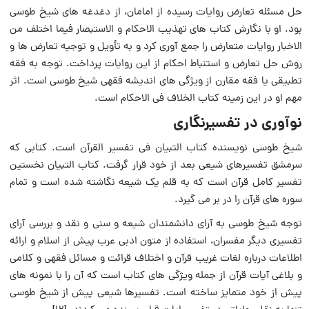
حل مسئله تعارض روایات رسیده از امامان، از دغدغه های شیخ طوسی
بود. او با نگارش کتاب های تهذیب الاحکام و الاستبصار فیما اختلف من
الاخبار روایات متعارض را جمع آوری کرد و به تأویل و توجیه تعارض ها و
روش حل تعارض و استنباط احکام از این روایات پرداخت. توجه به فقه
تطبیقی یا فقه مقارن از ویژگی های اندیشه فقهی شیخ طوسی است. اثر
مهم او در این زمینه کتاب الخلاف فی الاحکام است.
نوآوری در تفسیرنگاری
شیخ طوسی نویسنده کتاب التبیان فی تفسیر القرآن است. کتابی که
سرمشق تفسیرهای شیعی بعد از خود قرار گرفت. کتاب التبیان نخستین
تفسیر کامل قرآن است که به قلم یک شیعه نگاشته شده است و تمام
سوره های قرآن را در بر می گیرد.
توجه شیخ طوسی به آرای دانشمندان شیعه و سنی و نقد و بررسی آرای
تفسیری دیگر مفسران، استفاده از متون ادبی عرب پیش از اسلام و ارائه
اطلاعات درباره لغات غریب قرآن و اختلاف قرائت و مسائل فقهی و کلامی
و بلاغی آیات قرآن از جمله ویژگی های کتاب است که آن را با نمونه های
پیش از خود متمایز ساخته است. تفسیرها شیعی پیش از شیخ طوسی