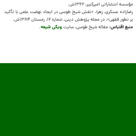
مؤسسه انتشاراتی امیرکبیر، ۱۳۶۲ش.
رضازاده عسکری، زهرا، «نقش شیخ طوسی در ایجاد نهضت علمی با تأکید
بر تطور فقهی»، در مجله پژوهش دینی، شماره ۱۲، زمستان ۱۳۸۴ش.
منبع اقتباس:
ویکی شیعه
مقاله شیخ طوسی، سایت
.