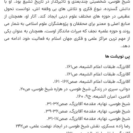
شیخ طوسی، شخصیتی چندبعدی و تأثیرگذار در تاریخ تشیع بود. او با
دانش گسترده، نبوغ فکری و تلاش های بی وقفه اش، توانست تحول
عظیمی در حوزه های مختلف علوم دینی ایجاد کند. آثار او، همچنان از
منابع اصلی و معتبر برای محققان و پژوهشگران علوم اسلامی به شمار می
روند و حوزه علمیه نجف که میراث ماندگار اوست، همچنان به عنوان یکی
از مهم ترین مراکز علمی و فکری جهان اسلام به فعالیت خود ادامه می
دهد.
پی نویشت ها
آقابزرگ، طبقات اعلام الشیعه، ص۱۶۱.
آقابزرگ، طبقات اعلام الشیعه، ص۱۶۱.
آقابزرگ، طبقات اعلام الشیعه، صص۱۶۲- ۱۶۱.
دوانی، سیری در زندگی شیخ طوسی، در هزاره شیخ طوسی، ص۲۰.
الامین، اعیان الشیعه، ج۹، ۱۶۰.
شیخ طوسی، نهایه، مقدمه آقابزرگ، صص۳۲-۳۱.
شیخ طوسی، نهایه، مقدمه آقابزرگ، صص۳۶-۳۹.
شیخ طوسی، نهایه، مقدمه آقابزرگ، صص۱۷-۳۱.
رضا زاده عسکری، نقش شیخ طوسی در ایجاد نهضت علمی، ص۲۴۲