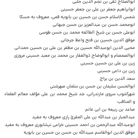
ابوالصلاح تقی بن نجم الدین حلبی
ابوابراهیم جعفر بن علی بن جعفر حسینی
شمس الاسلام حسن بن حسین بن بابویه قمی، معروف به حسکا
ابومحمد حسن بن عبدالعزیز بن حسن جبهانی
ابوعلی حسن بن شیخ الطائفه محمد بن حسن طوسی
موفق الدین حسین بن فتح واعظ جرجانی
محیی الدین ابوعبدالله حسین بن مظفر بن علی بن حسین حمدانی
ابوالصمصام و ابوالوضاح ذوالفقار بن محمد بن معبد حسینی مروزی
زین بن علی بن حسین حسینی
زین بن داعی حسینی
سعد الدین بن براج
ابوالحسن سلیمان بن حسن بن سلمان صهرشتی
شهرآشوب سروی مازندرانی، جد شیخ محمد بن علی مؤلف معالم العلماء
و المناقب
صاعد بن ربیعه بن ابی غانم
عبدالجبار بن عبدالله بن علی المقرئ رازی معروف به مفید
ابوعبدالله عبدالرحمن بن احمد حسینی خزاعی نیشابوری معروف به مفید
موفق الدین ابوالقاسم عبیدالله بن حسن بن حسین بن بابویه