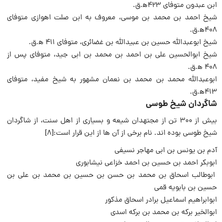
ابن عبدون متوفای ۴۲۳ه‍.ق.
شیخ احمد بن محمد بن موسی، معروف به ابن صلت اهوازی متوفای
۴۰۸ه‍.ق.
شیخ ابوعبدالله حسین بن عبیدالله بن غضائری، متوفای ۴۱۱ ه‍.ق.
شیخ ابوالحسین علی بن احمد بن محمد بن ابی جید، متوفای پس از
۴۰۸ ه‍.ق.
ابوعبدالله محمد بن محمد بن نعمان مشهور به شیخ مفید، متوفای
۴۱۳ه‍.ق.
شاگردان شیخ طوسی
بیش از ۳۰۰ تن از مجتهدان شیعه و بسیاری از اهل سنت، از شاگردان
شیخ طوسی بوده اند. نام برخی از آن ها از این قرار است:[8]
آدم بن یونس بن ابی مهاجر نسیفی
ابوبکر احمد بن حسین بن احمد خزاعی نیشابوری
ابوطالب اسحاق بن محمد بن حسن بن حسین بن محمد بن علی بن
حسین بن بابویه قمی
ابوابراهیم اسماعیل برادر اسحاق مذکور
ابوالخیر برکه بن محمد بن برکه اسدی